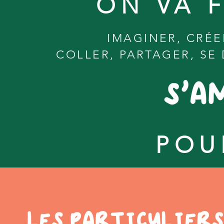
ON VA F
IMAGINER, CRÉE
COLLER, PARTAGER, SE 
POU