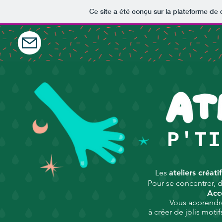
Ce site a été conçu sur la plateforme de 
P'TI
Les
ateliers
créatif
Pour se concentrer, 
Acce
Vous apprendr
à
créer
de jolis
motif